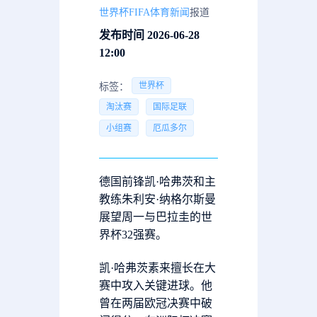
世界杯FIFA体育新闻
报道
发布时间 2026-06-28
12:00
世界杯
标签：
淘汰赛
国际足联
小组赛
厄瓜多尔
德国前锋凯·哈弗茨和主
教练朱利安·纳格尔斯曼
展望周一与巴拉圭的世
界杯32强赛。
凯·哈弗茨素来擅长在大
赛中攻入关键进球。他
曾在两届欧冠决赛中破