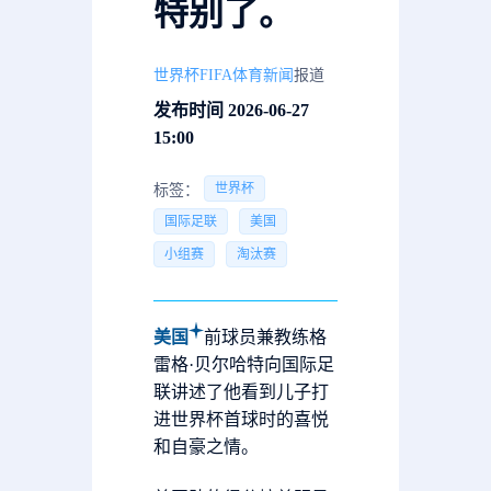
特别了。
世界杯FIFA体育新闻
报道
发布时间 2026-06-27
15:00
世界杯
标签：
国际足联
美国
小组赛
淘汰赛
美国
前球员兼教练格
雷格·贝尔哈特向国际足
联讲述了他看到儿子打
进世界杯首球时的喜悦
和自豪之情。