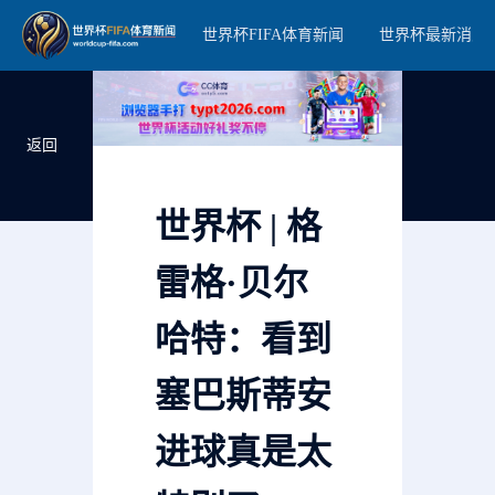
世界杯FIFA体育新闻
世界杯最新消息
返回
世界杯 | 格
雷格·贝尔
哈特：看到
塞巴斯蒂安
进球真是太