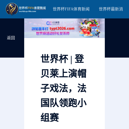
世界杯FIFA体育新闻
世界杯最新消息
返回
世界杯 | 登
贝莱上演帽
子戏法，法
国队领跑小
组赛