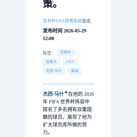
策。
世界杯FIFA体育新闻
报道
发布时间 2026-05-29
12:00
世界杯
标签：
加拿大
FIFA
杰西·马什
美国
杰西·马什
在他的 2026
年 FIFA 世界杯阵容中
提名了多名拥有双重国
籍的球员，展现了他为
扩大球员库所做的努
力。