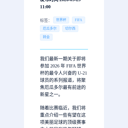
11:00
世界杯
FIFA
标签：
厄瓜多尔
切尔西
转会
我们最新一期关于即将
参加 2026 年 FIFA 世界
杯的最令人兴奋的 U-21
球员的系列报道，将聚
焦厄瓜多尔最有前途的
新星之一。
随着比赛临近，我们将
重点介绍一些有望在这
项美丽足球的顶级赛事